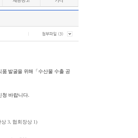
채용공고
기타
첨부파일 (
3
)
산식품
발굴을 위해
「수산물 수출 공
신청 바랍니다.
 3, 협회장상 1)