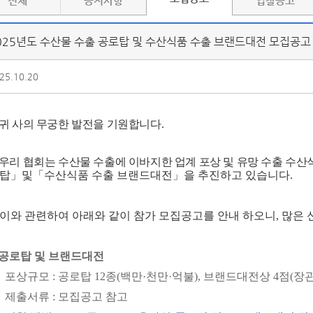
전체
공지사항
입찰공고
025년도 수산물 수출 공로탑 및 수산식품 수출 브랜드대전 모집공고
25.10.20
귀 사의 무궁한 발전을 기원합니다
.
우리 협회는 수산물 수출에 이바지한 업계 포상 및 유망 수출 수
탑」및「수산식품 수출 브랜드
대전」을 추진하고 있습니다.
. 이와 관련하여 아래와 같이 참가 모집공고를 안내 하오니, 많은 
공로탑 및 브랜드대전
 포상규모 : 공로탑 12종(백만
·
천만
·
억불), 브랜드대전상 4점(장관상
 제출서류 : 모집공고 참고