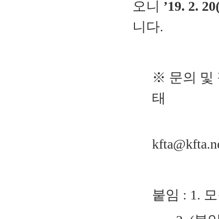
오니
’19. 2. 20
니다
.
※ 문의 및
태
(T. 02-6
kfta@kfta.n
붙임 : 1.