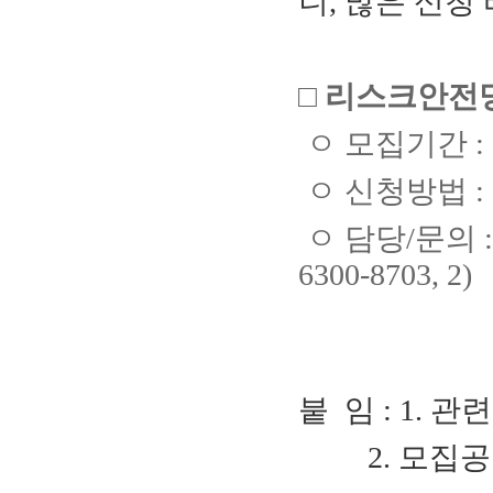
니, 많은 신청
□
리스크안전망
ㅇ 모집기간 : 2
ㅇ 신청방법 :
ㅇ 담당/문의 
6300-8703, 2)
붙 임 : 1. 관
2. 모집공고