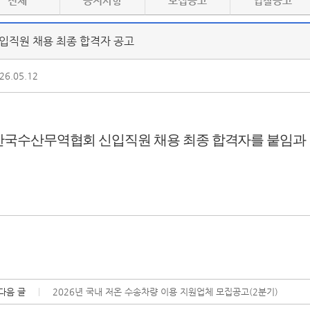
전체
공지사항
모집공고
입찰공고
입직원 채용 최종 합격자 공고
26.05.12
국수산무역협회 신입직원 채용 최종 합격자를 붙임
과
다음 글
2026년 국내 저온 수송차량 이용 지원업체 모집공고(2분기)