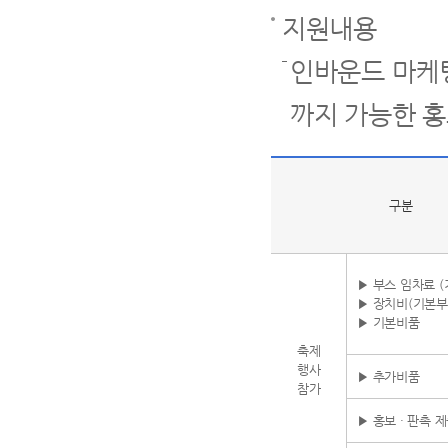
지원내용
인바운드 마케팅
까지 가능한 
구분
▶ 부스 임차료 
▶ 장치비(기본부
▶ 기본비품
축제
행사
▶ 추가비품
참가
▶ 홍보 · 판촉 