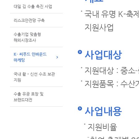
대일 김 수출 촉진 사업
국내 유명 K-축
리스크안전망 구축
지원사업
수출기업 맞춤형
해외시장조사
사업대상
K- 씨푸드 인바운드
마케팅
지원대상 : 중소
국내 활‧신선 수조 보관
지원
지원품목 : 수산
수출 유공 표창 및
브랜드대전
사업내용
지원비율