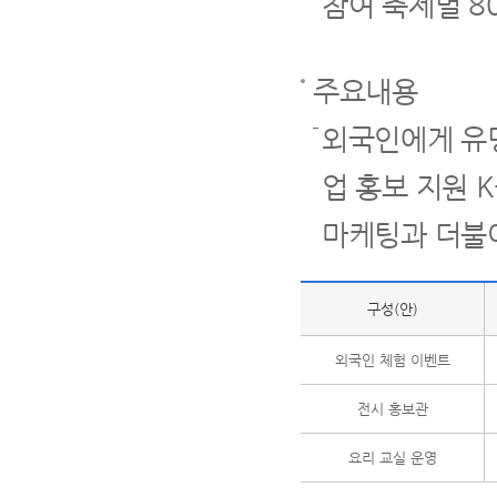
참여 축제별 8
주요내용
외국인에게 유
업 홍보 지원 
마케팅과 더불어
구성(안)
외국인 체험 이벤트
전시 홍보관
요리 교실 운영