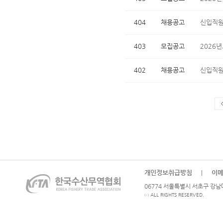
404
채용공고
신입직원
403
모집공고
2026
402
채용공고
신입직원
개인정보취급방침
이
|
06774 서울특별시 서초구 강남대로
ⓒ ALL RIGHTS RESERVED.