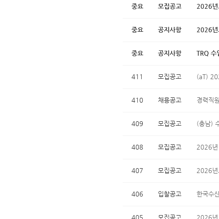
중요
모집공고
2026
중요
공지사항
2026
중요
공지사항
TRQ 
411
모집공고
(aT) 
410
채용공고
경력직원
409
모집공고
(충남) 
408
모집공고
2026
407
모집공고
2026
406
입찰공고
한국수산
405
모집공고
2026